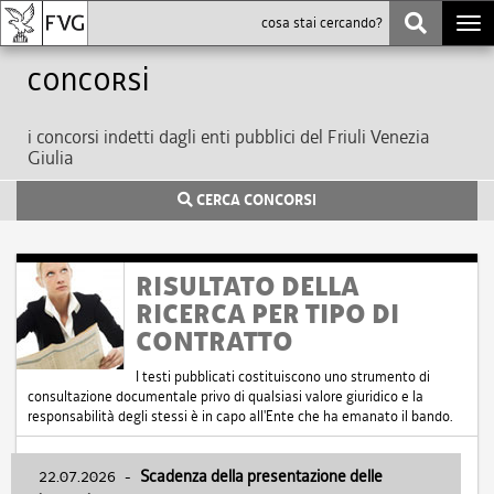
Togg
navi
Concorsi
i concorsi indetti dagli enti pubblici del Friuli Venezia
Giulia
CERCA CONCORSI
RISULTATO DELLA
RICERCA PER TIPO DI
CONTRATTO
I testi pubblicati costituiscono uno strumento di
consultazione documentale privo di qualsiasi valore giuridico e la
responsabilità degli stessi è in capo all'Ente che ha emanato il bando.
22.07.2026
-
Scadenza della presentazione delle