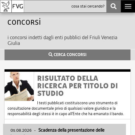
Togg
navi
Concorsi
i concorsi indetti dagli enti pubblici del Friuli Venezia
Giulia
CERCA CONCORSI
RISULTATO DELLA
RICERCA PER TITOLO DI
STUDIO
I testi pubblicati costituiscono uno strumento di
consultazione documentale privo di qualsiasi valore giuridico e la
responsabilità degli stessi è in capo all'Ente che ha emanato il bando.
05.08.2026
-
Scadenza della presentazione delle