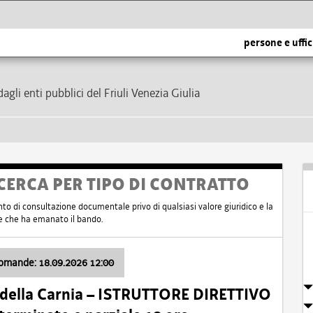
persone e uffic
dagli enti pubblici del Friuli Venezia Giulia
CERCA PER TIPO DI CONTRATTO
nto di consultazione documentale privo di qualsiasi valore giuridico e la
nte che ha emanato il bando.
domande: 18.09.2026 12:00
 della Carnia – ISTRUTTORE DIRETTIVO