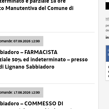
terminato e parziale 18 ore
nico Manutentiva del Comune di
is
pe
de
i
domande: 07.09.2026 12:00
bbiadoro – FARMACISTA
ale 50% ed indeterminato – presso
 di Lignano Sabbiadoro
domande: 17.08.2026 12:00
abbiadoro – COMMESSO DI