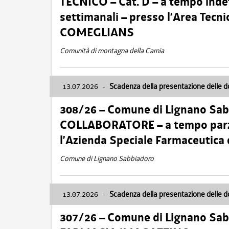
TECNICO – Cat. D – a tempo inde
settimanali – presso l’Area Tec
COMEGLIANS
Comunità di montagna della Carnia
13.07.2026
-
Scadenza della presentazione delle 
308/26 – Comune di Lignano Sa
COLLABORATORE – a tempo parzi
l’Azienda Speciale Farmaceutica
Comune di Lignano Sabbiadoro
13.07.2026
-
Scadenza della presentazione delle 
307/26 – Comune di Lignano S