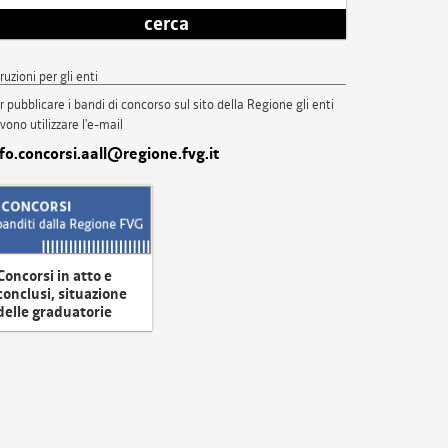
cerca
truzioni per gli enti
r pubblicare i bandi di concorso sul sito della Regione gli enti
vono utilizzare l'e-mail
nfo.concorsi.aall@regione.fvg.it
Concorsi in atto e
conclusi, situazione
delle graduatorie