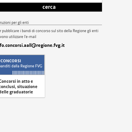
cerca
truzioni per gli enti
r pubblicare i bandi di concorso sul sito della Regione gli enti
vono utilizzare l'e-mail
nfo.concorsi.aall@regione.fvg.it
Concorsi in atto e
conclusi, situazione
delle graduatorie