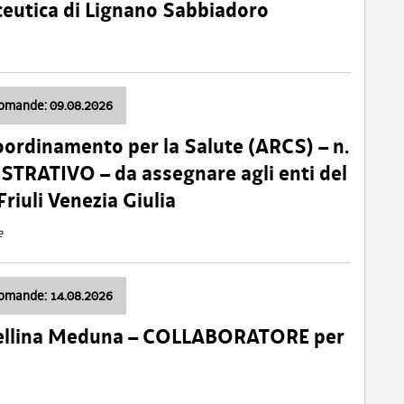
ceutica di Lignano Sabbiadoro
domande: 09.08.2026
oordinamento per la Salute (ARCS) – n.
TRATIVO – da assegnare agli enti del
Friuli Venezia Giulia
e
domande: 14.08.2026
 Cellina Meduna – COLLABORATORE per