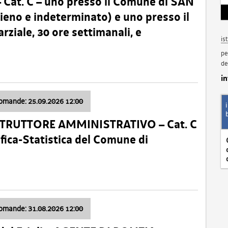
t. C – uno presso il Comune di SAN
o e indeterminato) e uno presso il
iale, 30 ore settimanali, e
is
pe
de
i
domande: 25.09.2026 12:00
ISTRUTTORE AMMINISTRATIVO – Cat. C
fica-Statistica del Comune di
domande: 31.08.2026 12:00