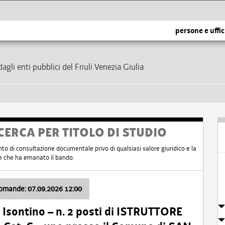
persone e uffic
dagli enti pubblici del Friuli Venezia Giulia
CERCA PER TITOLO DI STUDIO
nto di consultazione documentale privo di qualsiasi valore giuridico e la
nte che ha emanato il bando.
domande: 07.09.2026 12:00
Isontino – n. 2 posti di ISTRUTTORE