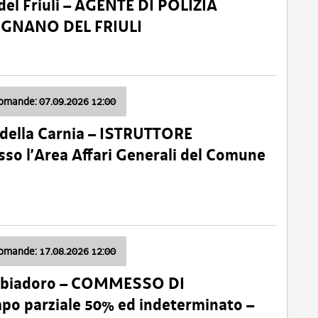
el Friuli – AGENTE DI POLIZIA
VIGNANO DEL FRIULI
domande: 07.09.2026 12:00
della Carnia – ISTRUTTORE
so l’Area Affari Generali del Comune
domande: 17.08.2026 12:00
abbiadoro – COMMESSO DI
 parziale 50% ed indeterminato –