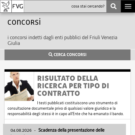
Togg
navi
Concorsi
i concorsi indetti dagli enti pubblici del Friuli Venezia
Giulia
CERCA CONCORSI
RISULTATO DELLA
RICERCA PER TIPO DI
CONTRATTO
I testi pubblicati costituiscono uno strumento di
consultazione documentale privo di qualsiasi valore giuridico e la
responsabilità degli stessi è in capo all'Ente che ha emanato il bando.
04.08.2026
-
Scadenza della presentazione delle