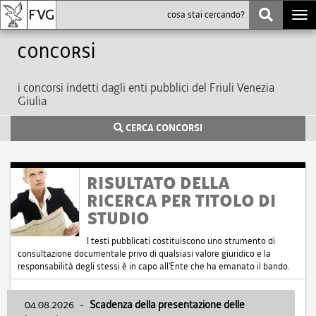
Togg
navi
Concorsi
i concorsi indetti dagli enti pubblici del Friuli Venezia
Giulia
CERCA CONCORSI
RISULTATO DELLA
RICERCA PER TITOLO DI
STUDIO
I testi pubblicati costituiscono uno strumento di
consultazione documentale privo di qualsiasi valore giuridico e la
responsabilità degli stessi è in capo all'Ente che ha emanato il bando.
04.08.2026
-
Scadenza della presentazione delle