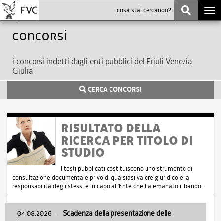
Togg
navi
Concorsi
i concorsi indetti dagli enti pubblici del Friuli Venezia
Giulia
CERCA CONCORSI
RISULTATO DELLA
RICERCA PER TITOLO DI
STUDIO
I testi pubblicati costituiscono uno strumento di
consultazione documentale privo di qualsiasi valore giuridico e la
responsabilità degli stessi è in capo all'Ente che ha emanato il bando.
04.08.2026
-
Scadenza della presentazione delle