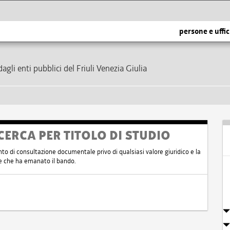
persone e uffic
dagli enti pubblici del Friuli Venezia Giulia
CERCA PER TITOLO DI STUDIO
nto di consultazione documentale privo di qualsiasi valore giuridico e la
nte che ha emanato il bando.