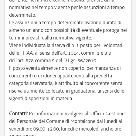
normativa nel tempo vigente per le assunzioni a tempo
determinato.
Le assunzioni a tempo determinato avranno durata di
almeno un anno con possibilità di eventuale proroga nei
termini previsti dalla normativa vigente.
Viene individuata la riserva di n. 1 posto per i volontari
delle FF.AA. ai sensi dell’art. 1014, commi 1 e 3 e
dell’art. 678 comma 9 del D.Lgs. 66/2010.
Il posto eventualmente non coperto, per mancanza di
concorrenti o di idonei appartenenti alla predetta
categoria riservataria, è attribuito al concorrente senza
riserva utilmente collocato in graduatoria, ai sensi delle
vigenti disposizioni in materia.
Contatti:
Per informazioni rivolgersi all’Ufficio Gestione
del Personale del Comune di Monfalcone dal lunedì al
venerdì ore 09.00-12.00, lunedì e mercoledì anche ore