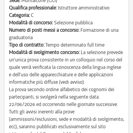
Sede:
Monfalcone (GO)
Qualifica professionale:
Istruttore amministrativo
Categoria:
C
Modalità di concorso:
Selezione pubblica
Numero di posti messi a concorso:
Formazione di una
graduatoria
Tipo di contratto:
Tempo determinato full time
Modalità di svolgimento concorso:
La selezione prevede
un’unica prova consistente in un colloquio nel corso del
quale verrà verificata la conoscenza della lingua inglese
e dell’uso delle apparecchiature e delle applicazioni
informatiche più diffuse (vedi avviso).
La prova secondo ordine alfabetico dei cognomi dei
partecipanti, si svolgerà nella seguente data:
22/06/2026 ed occorrendo nelle giornate successive.
Tutti gli avvisi inerenti alla prove
(ammissioni/esclusioni, sede e modalità di svolgimento,
ecc), saranno pubblicati esclusivamente sul sito