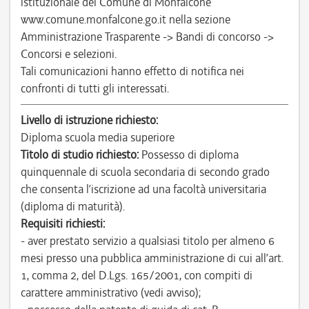
istituzionale del Comune di Monfalcone
www.comune.monfalcone.go.it nella sezione
Amministrazione Trasparente -> Bandi di concorso ->
Concorsi e selezioni.
Tali comunicazioni hanno effetto di notifica nei
confronti di tutti gli interessati.
Livello di istruzione richiesto:
Diploma scuola media superiore
Titolo di studio richiesto:
Possesso di diploma
quinquennale di scuola secondaria di secondo grado
che consenta l’iscrizione ad una facoltà universitaria
(diploma di maturità).
Requisiti richiesti:
- aver prestato servizio a qualsiasi titolo per almeno 6
mesi presso una pubblica amministrazione di cui all’art.
1, comma 2, del D.Lgs. 165/2001, con compiti di
carattere amministrativo (vedi avviso);