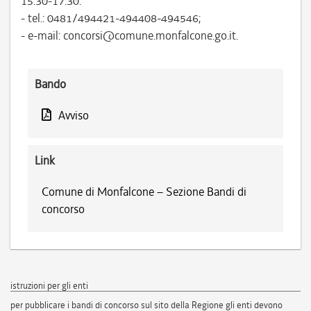
15.30-17.30:
- tel.: 0481/494421-494408-494546;
- e-mail: concorsi@comune.monfalcone.go.it.
Bando
Avviso
Link
Comune di Monfalcone – Sezione Bandi di
concorso
istruzioni per gli enti
per pubblicare i bandi di concorso sul sito della Regione gli enti devono