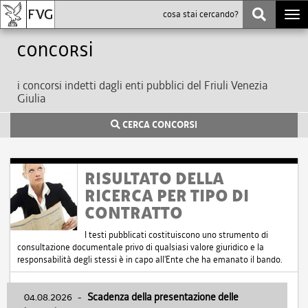
Togg
navi
Concorsi
i concorsi indetti dagli enti pubblici del Friuli Venezia
Giulia
CERCA CONCORSI
RISULTATO DELLA
RICERCA PER TIPO DI
CONTRATTO
I testi pubblicati costituiscono uno strumento di
consultazione documentale privo di qualsiasi valore giuridico e la
responsabilità degli stessi è in capo all'Ente che ha emanato il bando.
04.08.2026
-
Scadenza della presentazione delle