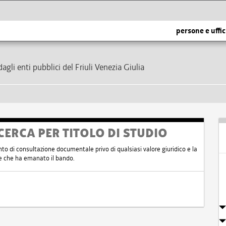
persone e uffic
dagli enti pubblici del Friuli Venezia Giulia
CERCA PER TITOLO DI STUDIO
nto di consultazione documentale privo di qualsiasi valore giuridico e la
nte che ha emanato il bando.