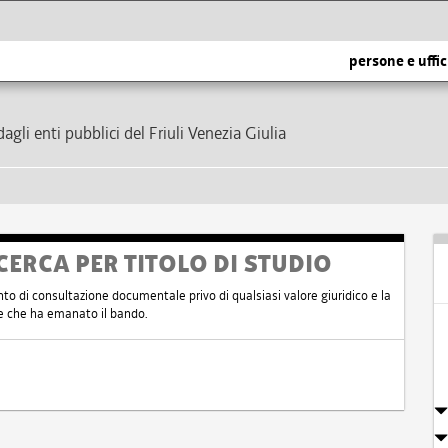
persone e uffic
dagli enti pubblici del Friuli Venezia Giulia
CERCA PER TITOLO DI STUDIO
nto di consultazione documentale privo di qualsiasi valore giuridico e la
nte che ha emanato il bando.