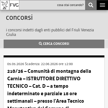
Togg
navi
Concorsi
i concorsi indetti dagli enti pubblici del Friuli Venezia
Giulia
CERCA CONCORSI
05.05.2026
Scadenza:
22.06.2026 ore 12:00
210/26 – Comunità di montagna della
Carnia – ISTRUTTORE DIRETTIVO
TECNICO – Cat. D – a tempo
indeterminato e parziale 18 ore
settimanali – presso l’Area Tecnico