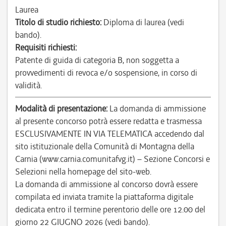
Laurea
Titolo di studio richiesto:
Diploma di laurea (vedi
bando).
Requisiti richiesti:
Patente di guida di categoria B, non soggetta a
provvedimenti di revoca e/o sospensione, in corso di
validità.
Modalità di presentazione:
La domanda di ammissione
al presente concorso potrà essere redatta e trasmessa
ESCLUSIVAMENTE IN VIA TELEMATICA accedendo dal
sito istituzionale della Comunità di Montagna della
Carnia (www.carnia.comunitafvg.it) – Sezione Concorsi e
Selezioni nella homepage del sito-web.
La domanda di ammissione al concorso dovrà essere
compilata ed inviata tramite la piattaforma digitale
dedicata entro il termine perentorio delle ore 12.00 del
giorno 22 GIUGNO 2026 (vedi bando).