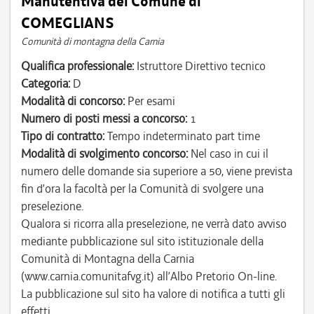
Manutentiva del Comune di
COMEGLIANS
Comunità di montagna della Carnia
Qualifica professionale:
Istruttore Direttivo tecnico
Categoria:
D
Modalità di concorso:
Per esami
Numero di posti messi a concorso:
1
Tipo di contratto:
Tempo indeterminato part time
Modalità di svolgimento concorso:
Nel caso in cui il
numero delle domande sia superiore a 50, viene prevista
fin d’ora la facoltà per la Comunità di svolgere una
preselezione.
Qualora si ricorra alla preselezione, ne verrà dato avviso
mediante pubblicazione sul sito istituzionale della
Comunità di Montagna della Carnia
(www.carnia.comunitafvg.it) all’Albo Pretorio On-line.
La pubblicazione sul sito ha valore di notifica a tutti gli
effetti.