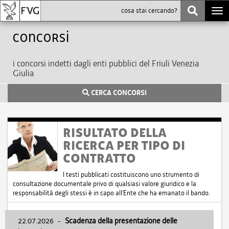
Togg
navi
Concorsi
i concorsi indetti dagli enti pubblici del Friuli Venezia
Giulia
CERCA CONCORSI
RISULTATO DELLA
RICERCA PER TIPO DI
CONTRATTO
I testi pubblicati costituiscono uno strumento di
consultazione documentale privo di qualsiasi valore giuridico e la
responsabilità degli stessi è in capo all'Ente che ha emanato il bando.
22.07.2026
-
Scadenza della presentazione delle