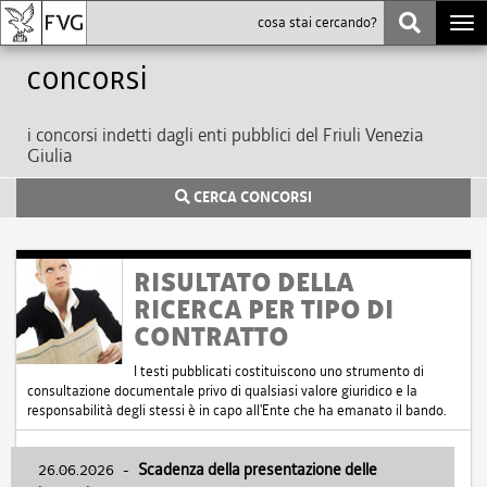
Togg
navi
Concorsi
i concorsi indetti dagli enti pubblici del Friuli Venezia
Giulia
CERCA CONCORSI
RISULTATO DELLA
RICERCA PER TIPO DI
CONTRATTO
I testi pubblicati costituiscono uno strumento di
consultazione documentale privo di qualsiasi valore giuridico e la
responsabilità degli stessi è in capo all'Ente che ha emanato il bando.
26.06.2026
-
Scadenza della presentazione delle