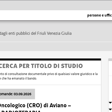
persone e uffic
dagli enti pubblici del Friuli Venezia Giulia
CERCA PER TITOLO DI STUDIO
nto di consultazione documentale privo di qualsiasi valore giuridico e la
nte che ha emanato il bando.
domande: 03.09.2026
Oncologico (CRO) di Aviano –