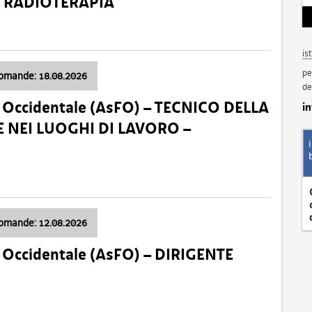
a: RADIOTERAPIA
is
pe
domande: 18.08.2026
de
li Occidentale (AsFO) – TECNICO DELLA
i
 NEI LUOGHI DI LAVORO –
domande: 12.08.2026
li Occidentale (AsFO) – DIRIGENTE