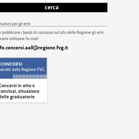
cerca
truzioni per gli enti
r pubblicare i bandi di concorso sul sito della Regione gli enti
vono utilizzare l'e-mail
nfo.concorsi.aall@regione.fvg.it
Concorsi in atto e
conclusi, situazione
delle graduatorie