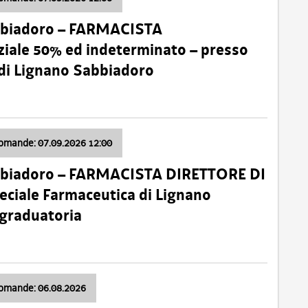
bbiadoro – FARMACISTA
ale 50% ed indeterminato – presso
 di Lignano Sabbiadoro
domande: 07.09.2026 12:00
bbiadoro – FARMACISTA DIRETTORE DI
ciale Farmaceutica di Lignano
 graduatoria
domande: 06.08.2026