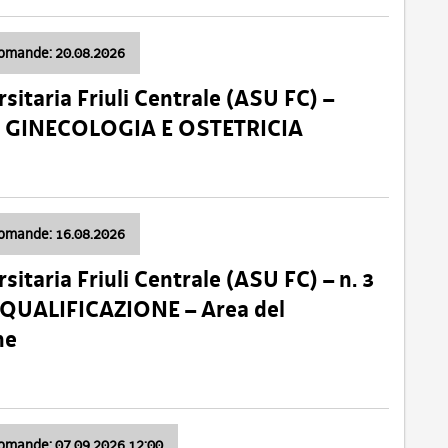
domande: 20.08.2026
sitaria Friuli Centrale (ASU FC) –
a: GINECOLOGIA E OSTETRICIA
domande: 16.08.2026
sitaria Friuli Centrale (ASU FC) – n. 3
 QUALIFICAZIONE – Area del
ne
domande: 07.09.2026 12:00