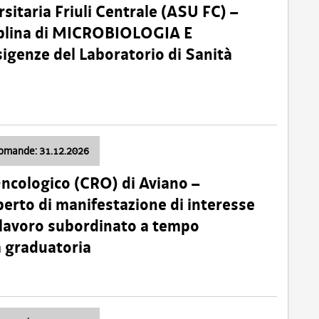
sitaria Friuli Centrale (ASU FC) –
plina di MICROBIOLOGIA E
sigenze del Laboratorio di Sanità
domande: 31.12.2026
Oncologico (CRO) di Aviano –
erto di manifestazione di interesse
i lavoro subordinato a tempo
 graduatoria