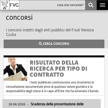
Togg
navi
Concorsi
i concorsi indetti dagli enti pubblici del Friuli Venezia
Giulia
CERCA CONCORSI
RISULTATO DELLA
RICERCA PER TIPO DI
CONTRATTO
I testi pubblicati costituiscono uno strumento di
consultazione documentale privo di qualsiasi valore giuridico e la
responsabilità degli stessi è in capo all'Ente che ha emanato il bando.
26.06.2026
-
Scadenza della presentazione delle