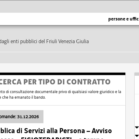
persone e uffic
dagli enti pubblici del Friuli Venezia Giulia
CERCA PER TIPO DI CONTRATTO
nto di consultazione documentale privo di qualsiasi valore giuridico e la
nte che ha emanato il bando.
domande: 31.12.2026
ica di Servizi alla Persona – Avviso