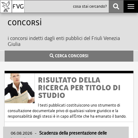
Togg
navi
Concorsi
i concorsi indetti dagli enti pubblici del Friuli Venezia
Giulia
CERCA CONCORSI
RISULTATO DELLA
RICERCA PER TITOLO DI
STUDIO
I testi pubblicati costituiscono uno strumento di
consultazione documentale privo di qualsiasi valore giuridico e la
responsabilità degli stessi è in capo all'Ente che ha emanato il bando.
06.08.2026
-
Scadenza della presentazione delle