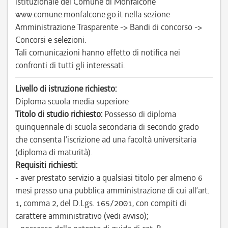
istituzionale del Comune di Monfalcone
www.comune.monfalcone.go.it nella sezione
Amministrazione Trasparente -> Bandi di concorso ->
Concorsi e selezioni.
Tali comunicazioni hanno effetto di notifica nei
confronti di tutti gli interessati.
Livello di istruzione richiesto:
Diploma scuola media superiore
Titolo di studio richiesto:
Possesso di diploma
quinquennale di scuola secondaria di secondo grado
che consenta l’iscrizione ad una facoltà universitaria
(diploma di maturità).
Requisiti richiesti:
- aver prestato servizio a qualsiasi titolo per almeno 6
mesi presso una pubblica amministrazione di cui all’art.
1, comma 2, del D.Lgs. 165/2001, con compiti di
carattere amministrativo (vedi avviso);