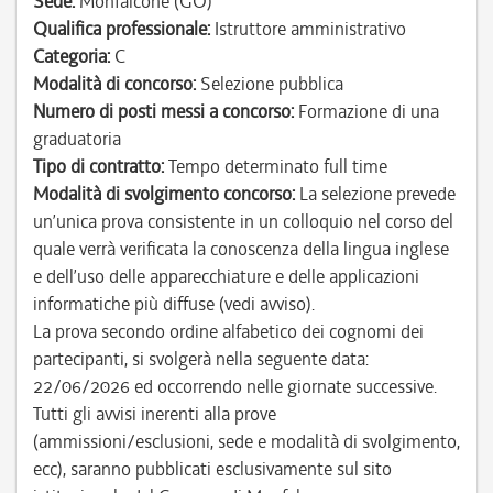
Sede:
Monfalcone (GO)
Qualifica professionale:
Istruttore amministrativo
Categoria:
C
Modalità di concorso:
Selezione pubblica
Numero di posti messi a concorso:
Formazione di una
graduatoria
Tipo di contratto:
Tempo determinato full time
Modalità di svolgimento concorso:
La selezione prevede
un’unica prova consistente in un colloquio nel corso del
quale verrà verificata la conoscenza della lingua inglese
e dell’uso delle apparecchiature e delle applicazioni
informatiche più diffuse (vedi avviso).
La prova secondo ordine alfabetico dei cognomi dei
partecipanti, si svolgerà nella seguente data:
22/06/2026 ed occorrendo nelle giornate successive.
Tutti gli avvisi inerenti alla prove
(ammissioni/esclusioni, sede e modalità di svolgimento,
ecc), saranno pubblicati esclusivamente sul sito