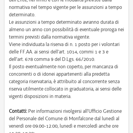
normativa nel tempo vigente per le assunzioni a tempo
determinato.
Le assunzioni a tempo determinato avranno durata di
almeno un anno con possibilità di eventuale proroga nei
termini previsti dalla normativa vigente.
Viene individuata la riserva di n. 1 posto per i volontari
delle FF.AA. ai sensi dell’art. 1014, commi 1 e 3 e
dell’art. 678 comma 9 del D.Lgs. 66/2010.
Il posto eventualmente non coperto, per mancanza di
concorrenti o di idonei appartenenti alla predetta
categoria riservataria, è attribuito al concorrente senza
riserva utilmente collocato in graduatoria, ai sensi delle
vigenti disposizioni in materia.
Contatti:
Per informazioni rivolgersi all’Ufficio Gestione
del Personale del Comune di Monfalcone dal lunedì al
venerdì ore 09.00-12.00, lunedì e mercoledì anche ore