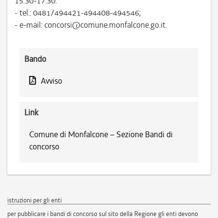
15.30-17.30:
- tel.: 0481/494421-494408-494546;
- e-mail: concorsi@comune.monfalcone.go.it.
Bando
Avviso
Link
Comune di Monfalcone – Sezione Bandi di
concorso
istruzioni per gli enti
per pubblicare i bandi di concorso sul sito della Regione gli enti devono