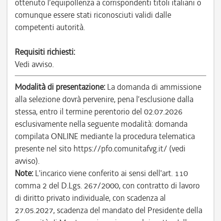
ottenuto l’equipollenza a corrispondenti titoli italiani o
comunque essere stati riconosciuti validi dalle
competenti autorità.
Requisiti richiesti:
Vedi avviso.
Modalità di presentazione:
La domanda di ammissione
alla selezione dovrà pervenire, pena l’esclusione dalla
stessa, entro il termine perentorio del 02.07.2026
esclusivamente nella seguente modalità: domanda
compilata ONLINE mediante la procedura telematica
presente nel sito https://pfo.comunitafvg.it/ (vedi
avviso).
Note:
L'incarico viene conferito ai sensi dell'art. 110
comma 2 del D.Lgs. 267/2000, con contratto di lavoro
di diritto privato individuale, con scadenza al
27.05.2027, scadenza del mandato del Presidente della