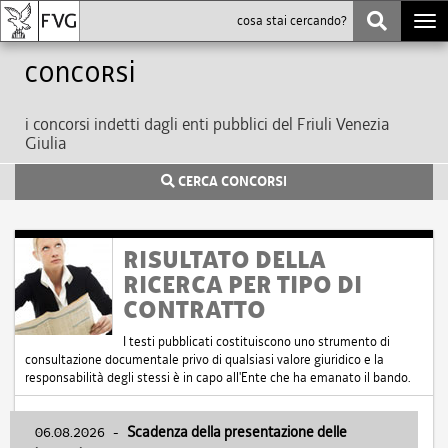
Togg
navi
Concorsi
i concorsi indetti dagli enti pubblici del Friuli Venezia
Giulia
CERCA CONCORSI
RISULTATO DELLA
RICERCA PER TIPO DI
CONTRATTO
I testi pubblicati costituiscono uno strumento di
consultazione documentale privo di qualsiasi valore giuridico e la
responsabilità degli stessi è in capo all'Ente che ha emanato il bando.
06.08.2026
-
Scadenza della presentazione delle