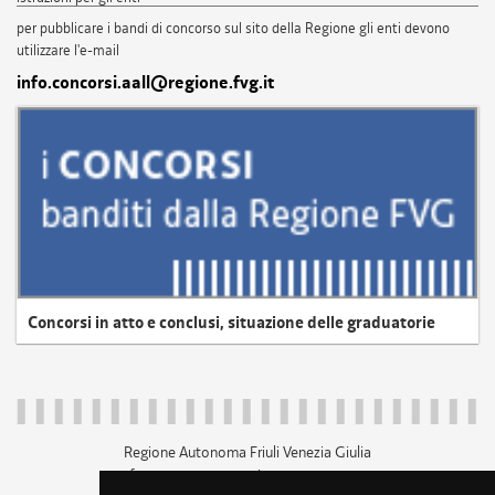
per pubblicare i bandi di concorso sul sito della Regione gli enti devono
utilizzare l'e-mail
info.concorsi.aall@regione.fvg.it
Concorsi in atto e conclusi, situazione delle graduatorie
Regione Autonoma Friuli Venezia Giulia
c.f. 80014930327; p.iva 00526040324