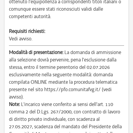
ottenuto l’equipollenza a corrispondenti titoli italiani o
comunque essere stati riconosciuti validi dalle
competenti autorità.
Requisiti richiesti:
Vedi avviso.
Modalità di presentazione:
La domanda di ammissione
alla selezione dovrà pervenire, pena l’esclusione dalla
stessa, entro il termine perentorio del 02.07.2026
esclusivamente nella seguente modalità: domanda
compilata ONLINE mediante la procedura telematica
presente nel sito https://pfo.comunitafvg.it/ (vedi
avviso).
Note:
L'incarico viene conferito ai sensi dell'art. 110
comma 2 del D.Lgs. 267/2000, con contratto di lavoro
di diritto privato individuale, con scadenza al
27.05.2027, scadenza del mandato del Presidente della