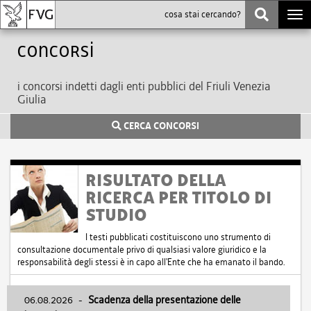
Togg
navi
Concorsi
i concorsi indetti dagli enti pubblici del Friuli Venezia
Giulia
CERCA CONCORSI
RISULTATO DELLA
RICERCA PER TITOLO DI
STUDIO
I testi pubblicati costituiscono uno strumento di
consultazione documentale privo di qualsiasi valore giuridico e la
responsabilità degli stessi è in capo all'Ente che ha emanato il bando.
06.08.2026
-
Scadenza della presentazione delle