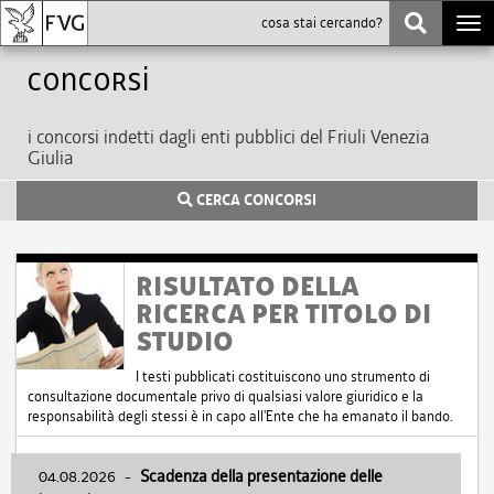
Togg
navi
Concorsi
i concorsi indetti dagli enti pubblici del Friuli Venezia
Giulia
CERCA CONCORSI
RISULTATO DELLA
RICERCA PER TITOLO DI
STUDIO
I testi pubblicati costituiscono uno strumento di
consultazione documentale privo di qualsiasi valore giuridico e la
responsabilità degli stessi è in capo all'Ente che ha emanato il bando.
04.08.2026
-
Scadenza della presentazione delle