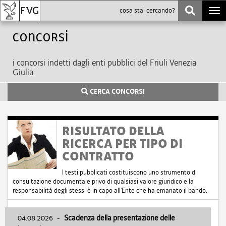
Togg
navi
Concorsi
i concorsi indetti dagli enti pubblici del Friuli Venezia
Giulia
CERCA CONCORSI
RISULTATO DELLA
RICERCA PER TIPO DI
CONTRATTO
I testi pubblicati costituiscono uno strumento di
consultazione documentale privo di qualsiasi valore giuridico e la
responsabilità degli stessi è in capo all'Ente che ha emanato il bando.
04.08.2026
-
Scadenza della presentazione delle