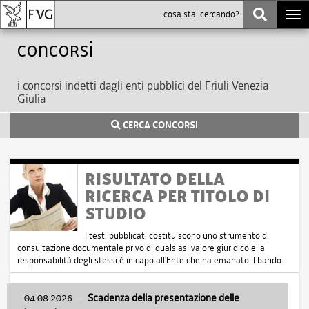
Togg
navi
Concorsi
i concorsi indetti dagli enti pubblici del Friuli Venezia
Giulia
CERCA CONCORSI
RISULTATO DELLA
RICERCA PER TITOLO DI
STUDIO
I testi pubblicati costituiscono uno strumento di
consultazione documentale privo di qualsiasi valore giuridico e la
responsabilità degli stessi è in capo all'Ente che ha emanato il bando.
04.08.2026
-
Scadenza della presentazione delle