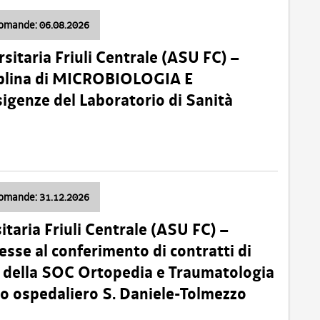
domande: 06.08.2026
sitaria Friuli Centrale (ASU FC) –
plina di MICROBIOLOGIA E
sigenze del Laboratorio di Sanità
domande: 31.12.2026
itaria Friuli Centrale (ASU FC) –
esse al conferimento di contratti di
 della SOC Ortopedia e Traumatologia
dio ospedaliero S. Daniele-Tolmezzo