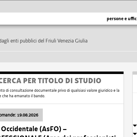
persone e uffic
dagli enti pubblici del Friuli Venezia Giulia
CERCA PER TITOLO DI STUDIO
nto di consultazione documentale privo di qualsiasi valore giuridico e la
nte che ha emanato il bando.
domande: 19.08.2026
i Occidentale (AsFO) –