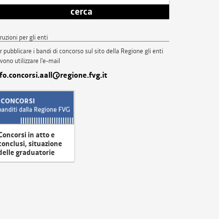
cerca
truzioni per gli enti
r pubblicare i bandi di concorso sul sito della Regione gli enti
vono utilizzare l'e-mail
nfo.concorsi.aall@regione.fvg.it
Concorsi in atto e
conclusi, situazione
delle graduatorie