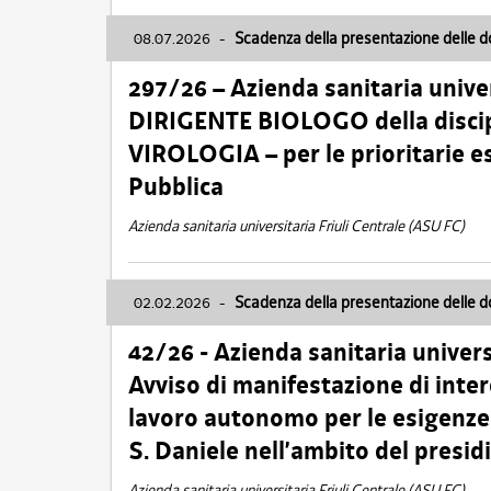
08.07.2026
-
Scadenza della presentazione delle 
297/26 – Azienda sanitaria univer
DIRIGENTE BIOLOGO della disci
VIROLOGIA – per le prioritarie e
Pubblica
Azienda sanitaria universitaria Friuli Centrale (ASU FC)
02.02.2026
-
Scadenza della presentazione delle 
42/26 - Azienda sanitaria univers
Avviso di manifestazione di inter
lavoro autonomo per le esigenze
S. Daniele nell’ambito del presi
Azienda sanitaria universitaria Friuli Centrale (ASU FC)