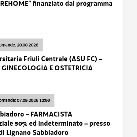
o “REHOME” finanziato dal programma
domande: 20.08.2026
sitaria Friuli Centrale (ASU FC) –
a: GINECOLOGIA E OSTETRICIA
domande: 07.09.2026 12:00
bbiadoro – FARMACISTA
ale 50% ed indeterminato – presso
 di Lignano Sabbiadoro