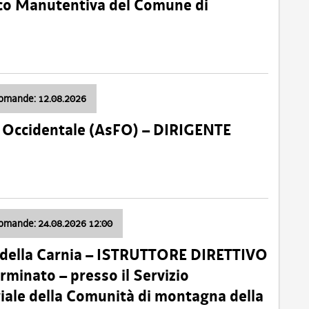
nico Manutentiva del Comune di
domande: 12.08.2026
li Occidentale (AsFO) – DIRIGENTE
domande: 24.08.2026 12:00
 della Carnia – ISTRUTTORE DIRETTIVO
minato – presso il Servizio
oriale della Comunità di montagna della