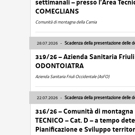
settimanali – presso l’Area Tec
COMEGLIANS
Comunità di montagna della Carnia
28.07.2026
-
Scadenza della presentazione delle 
319/26 – Azienda Sanitaria Friu
ODONTOIATRA
Azienda Sanitaria Friuli Occidentale (AsFO)
22.07.2026
-
Scadenza della presentazione delle 
316/26 – Comunità di montagna
TECNICO – Cat. D – a tempo deter
Pianificazione e Sviluppo territ