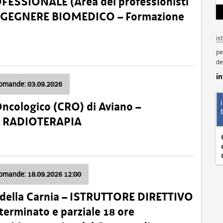
SSIONALE (Area dei professionisti
 – INGEGNERE BIOMEDICO – Formazione
is
pe
de
i
domande: 03.09.2026
Oncologico (CRO) di Aviano –
a: RADIOTERAPIA
domande: 18.09.2026 12:00
 della Carnia – ISTRUTTORE DIRETTIVO
terminato e parziale 18 ore