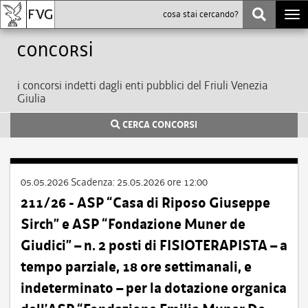
Togg
navi
Concorsi
i concorsi indetti dagli enti pubblici del Friuli Venezia
Giulia
CERCA CONCORSI
05.05.2026
Scadenza:
25.05.2026 ore 12:00
211/26 - ASP “Casa di Riposo Giuseppe
Sirch” e ASP “Fondazione Muner de
Giudici” – n. 2 posti di FISIOTERAPISTA – a
tempo parziale, 18 ore settimanali, e
indeterminato – per la dotazione organica