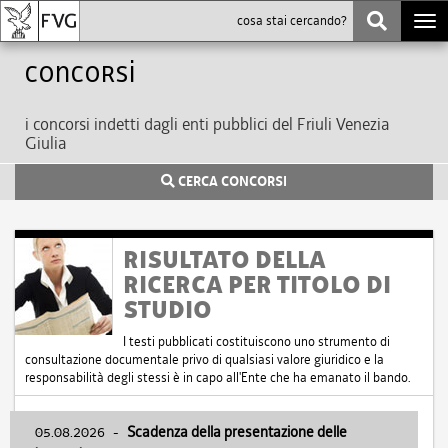
Togg
navi
Concorsi
i concorsi indetti dagli enti pubblici del Friuli Venezia
Giulia
CERCA CONCORSI
RISULTATO DELLA
RICERCA PER TITOLO DI
STUDIO
I testi pubblicati costituiscono uno strumento di
consultazione documentale privo di qualsiasi valore giuridico e la
responsabilità degli stessi è in capo all'Ente che ha emanato il bando.
05.08.2026
-
Scadenza della presentazione delle