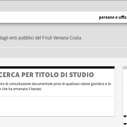
persone e uffic
dagli enti pubblici del Friuli Venezia Giulia
CERCA PER TITOLO DI STUDIO
nto di consultazione documentale privo di qualsiasi valore giuridico e la
nte che ha emanato il bando.