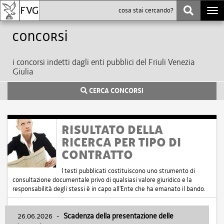
Togg
navi
Concorsi
i concorsi indetti dagli enti pubblici del Friuli Venezia
Giulia
CERCA CONCORSI
RISULTATO DELLA
RICERCA PER TIPO DI
CONTRATTO
I testi pubblicati costituiscono uno strumento di
consultazione documentale privo di qualsiasi valore giuridico e la
responsabilità degli stessi è in capo all'Ente che ha emanato il bando.
26.06.2026
-
Scadenza della presentazione delle