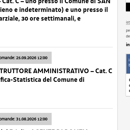
t. C – uno presso il Comune di SAN
o e indeterminato) e uno presso il
iale, 30 ore settimanali, e
is
pe
de
i
domande: 25.09.2026 12:00
ISTRUTTORE AMMINISTRATIVO – Cat. C
fica-Statistica del Comune di
domande: 31.08.2026 12:00