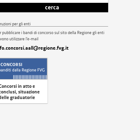
cerca
truzioni per gli enti
r pubblicare i bandi di concorso sul sito della Regione gli enti
vono utilizzare l'e-mail
nfo.concorsi.aall@regione.fvg.it
Concorsi in atto e
conclusi, situazione
delle graduatorie