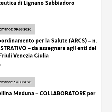
ceutica di Lignano Sabbiadoro
domande: 09.08.2026
oordinamento per la Salute (ARCS) – n.
TRATIVO – da assegnare agli enti del
Friuli Venezia Giulia
e
domande: 14.08.2026
 Cellina Meduna – COLLABORATORE per