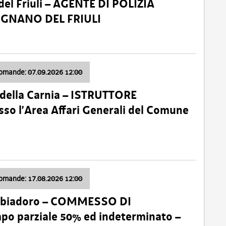
el Friuli – AGENTE DI POLIZIA
VIGNANO DEL FRIULI
domande: 07.09.2026 12:00
della Carnia – ISTRUTTORE
so l’Area Affari Generali del Comune
domande: 17.08.2026 12:00
abbiadoro – COMMESSO DI
 parziale 50% ed indeterminato –