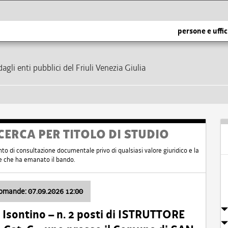
persone e uffic
dagli enti pubblici del Friuli Venezia Giulia
CERCA PER TITOLO DI STUDIO
nto di consultazione documentale privo di qualsiasi valore giuridico e la
nte che ha emanato il bando.
domande: 07.09.2026 12:00
Isontino – n. 2 posti di ISTRUTTORE