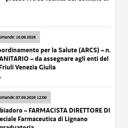
domande: 16.08.2026
oordinamento per la Salute (ARCS) – n.
ITARIO – da assegnare agli enti del
Friuli Venezia Giulia
e
domande: 07.09.2026 12:00
bbiadoro – FARMACISTA DIRETTORE DI
ciale Farmaceutica di Lignano
 graduatoria