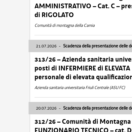
AMMINISTRATIVO – Cat. C – pres
di RIGOLATO
Comunità di montagna della Carnia
21.07.2026
-
Scadenza della presentazione delle 
313/26 – Azienda sanitaria univer
posti di INFERMIERE di ELEVATA
personale di elevata qualificazio
Azienda sanitaria universitaria Friuli Centrale (ASU FC)
20.07.2026
-
Scadenza della presentazione delle 
312/26 – Comunità di Montagna de
FUNZIONARIO TECNICO – cat. D –