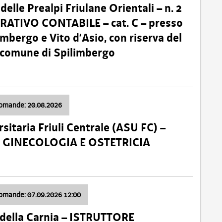
lle Prealpi Friulane Orientali – n. 2
ATIVO CONTABILE – cat. C – presso
imbergo e Vito d’Asio, con riserva del
il comune di Spilimbergo
domande: 20.08.2026
sitaria Friuli Centrale (ASU FC) –
a: GINECOLOGIA E OSTETRICIA
domande: 07.09.2026 12:00
della Carnia – ISTRUTTORE