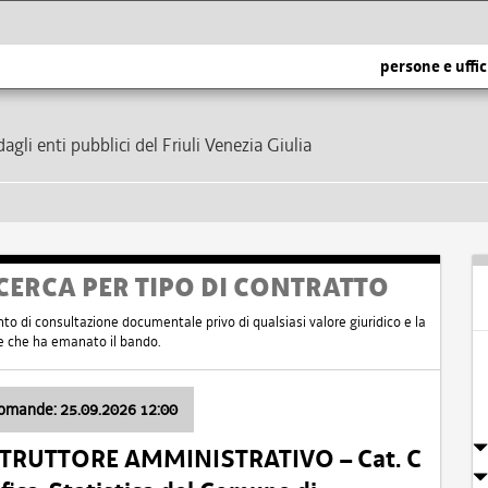
persone e uffic
dagli enti pubblici del Friuli Venezia Giulia
CERCA PER TIPO DI CONTRATTO
nto di consultazione documentale privo di qualsiasi valore giuridico e la
nte che ha emanato il bando.
domande: 25.09.2026 12:00
ISTRUTTORE AMMINISTRATIVO – Cat. C