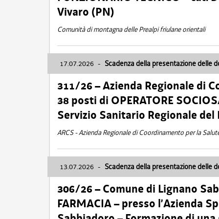
Vivaro (PN)
Comunità di montagna delle Prealpi friulane orientali
17.07.2026
-
Scadenza della presentazione delle 
311/26 – Azienda Regionale di C
38 posti di OPERATORE SOCIOSAN
Servizio Sanitario Regionale del 
ARCS - Azienda Regionale di Coordinamento per la Salut
13.07.2026
-
Scadenza della presentazione delle 
306/26 – Comune di Lignano Sa
FARMACIA – presso l’Azienda Spe
Sabbiadoro – Formazione di una