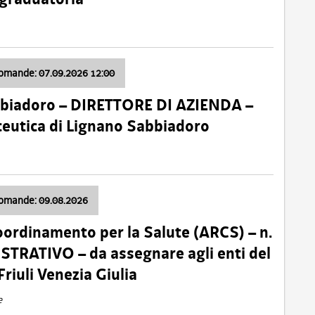
domande: 07.09.2026 12:00
bbiadoro – DIRETTORE DI AZIENDA –
ceutica di Lignano Sabbiadoro
domande: 09.08.2026
oordinamento per la Salute (ARCS) – n.
TRATIVO – da assegnare agli enti del
Friuli Venezia Giulia
e