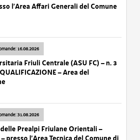
so l’Area Affari Generali del Comune
domande: 16.08.2026
sitaria Friuli Centrale (ASU FC) – n. 3
 QUALIFICAZIONE – Area del
ne
domande: 31.08.2026
lle Prealpi Friulane Orientali –
 presso l’Area Tecnica del Comune di