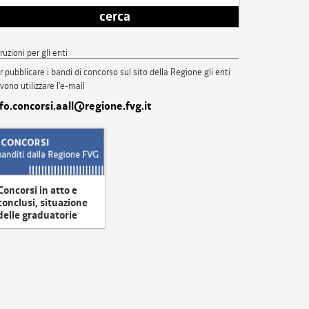
cerca
truzioni per gli enti
r pubblicare i bandi di concorso sul sito della Regione gli enti
vono utilizzare l'e-mail
nfo.concorsi.aall@regione.fvg.it
Concorsi in atto e
conclusi, situazione
delle graduatorie