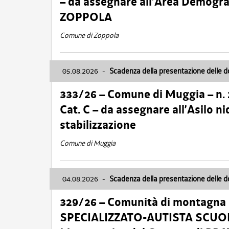
– da assegnare all’Area Demogra
ZOPPOLA
Comune di Zoppola
05.08.2026
-
Scadenza della presentazione delle 
333/26 – Comune di Muggia – n.
Cat. C – da assegnare all’Asilo 
stabilizzazione
Comune di Muggia
04.08.2026
-
Scadenza della presentazione delle 
329/26 – Comunità di montagna 
SPECIALIZZATO-AUTISTA SCUOLAB