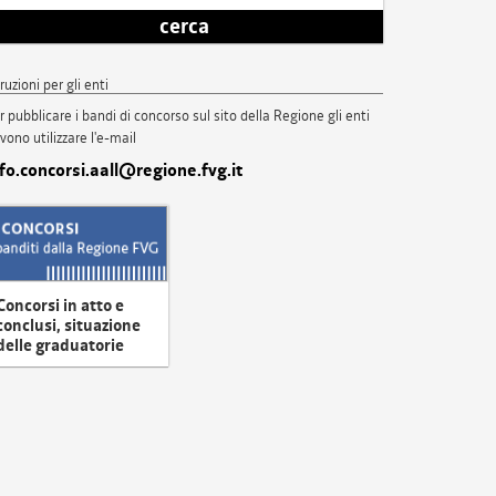
cerca
truzioni per gli enti
r pubblicare i bandi di concorso sul sito della Regione gli enti
vono utilizzare l'e-mail
nfo.concorsi.aall@regione.fvg.it
Concorsi in atto e
conclusi, situazione
delle graduatorie