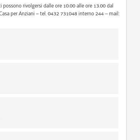
ti possono rivolgersi dalle ore 10.00 alle ore 13.00 dal
P. Casa per Anziani – tel. 0432 731048 interno 244 – mail:
6