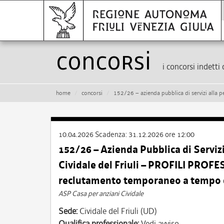
Concorsi
i concorsi indetti 
home
concorsi
152/26 – azienda pubblica di servizi alla persona “casa per anziani” di
10.04.2026
Scadenza:
31.12.2026 ore 12:00
152/26 – Azienda Pubblica di Servizi
Cividale del Friuli – PROFILI PROFE
reclutamento temporaneo a tempo 
ASP Casa per anziani Cividale
Sede:
Cividale del Friuli (UD)
Qualifica professionale:
Vedi avviso