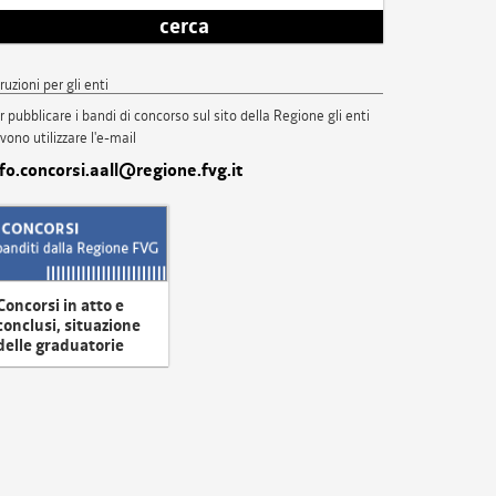
cerca
truzioni per gli enti
r pubblicare i bandi di concorso sul sito della Regione gli enti
vono utilizzare l'e-mail
nfo.concorsi.aall@regione.fvg.it
Concorsi in atto e
conclusi, situazione
delle graduatorie