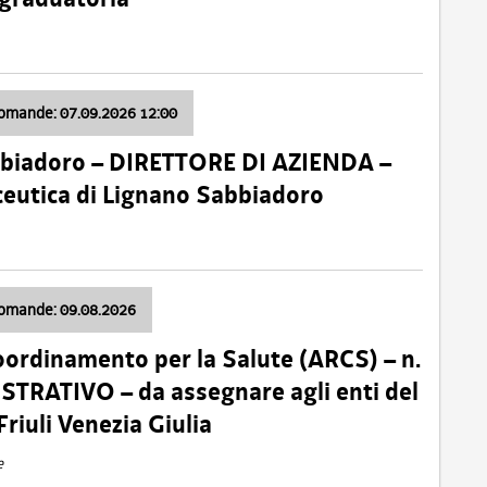
domande: 07.09.2026 12:00
bbiadoro – DIRETTORE DI AZIENDA –
ceutica di Lignano Sabbiadoro
domande: 09.08.2026
oordinamento per la Salute (ARCS) – n.
TRATIVO – da assegnare agli enti del
Friuli Venezia Giulia
e