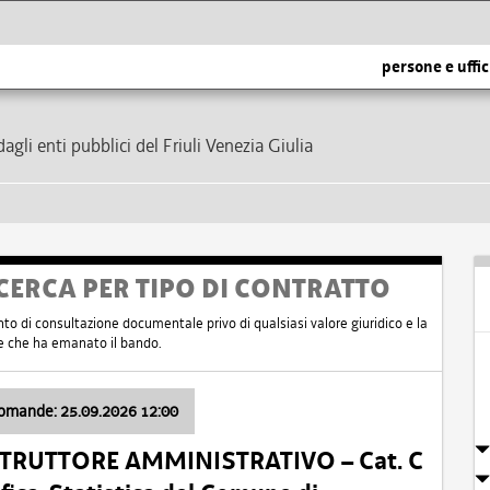
persone e uffic
dagli enti pubblici del Friuli Venezia Giulia
CERCA PER TIPO DI CONTRATTO
nto di consultazione documentale privo di qualsiasi valore giuridico e la
nte che ha emanato il bando.
domande: 25.09.2026 12:00
ISTRUTTORE AMMINISTRATIVO – Cat. C