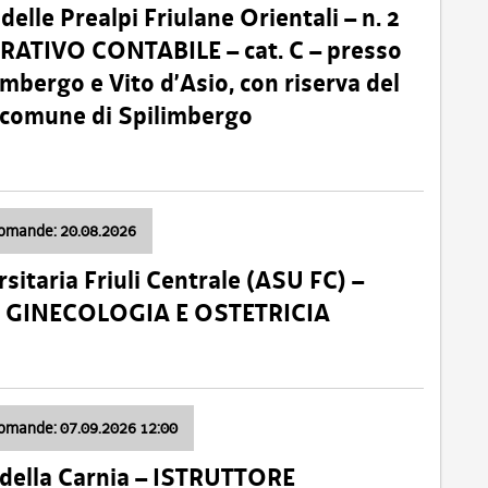
lle Prealpi Friulane Orientali – n. 2
ATIVO CONTABILE – cat. C – presso
imbergo e Vito d’Asio, con riserva del
il comune di Spilimbergo
domande: 20.08.2026
sitaria Friuli Centrale (ASU FC) –
a: GINECOLOGIA E OSTETRICIA
domande: 07.09.2026 12:00
della Carnia – ISTRUTTORE