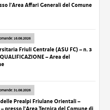
so l’Area Affari Generali del Comune
domande: 16.08.2026
sitaria Friuli Centrale (ASU FC) – n. 3
 QUALIFICAZIONE – Area del
ne
domande: 31.08.2026
lle Prealpi Friulane Orientali –
 presso l’Area Tecnica del Comune di