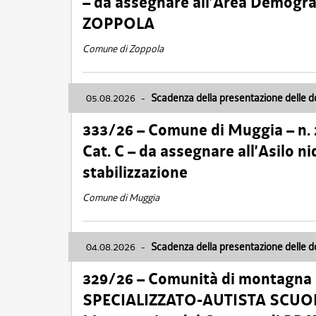
– da assegnare all’Area Demogra
ZOPPOLA
Comune di Zoppola
05.08.2026
-
Scadenza della presentazione delle 
333/26 – Comune di Muggia – n.
Cat. C – da assegnare all’Asilo 
stabilizzazione
Comune di Muggia
04.08.2026
-
Scadenza della presentazione delle 
329/26 – Comunità di montagna 
SPECIALIZZATO-AUTISTA SCUOLAB