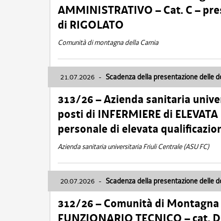
AMMINISTRATIVO – Cat. C – pres
di RIGOLATO
Comunità di montagna della Carnia
21.07.2026
-
Scadenza della presentazione delle 
313/26 – Azienda sanitaria univer
posti di INFERMIERE di ELEVATA
personale di elevata qualificazio
Azienda sanitaria universitaria Friuli Centrale (ASU FC)
20.07.2026
-
Scadenza della presentazione delle 
312/26 – Comunità di Montagna de
FUNZIONARIO TECNICO – cat. D –