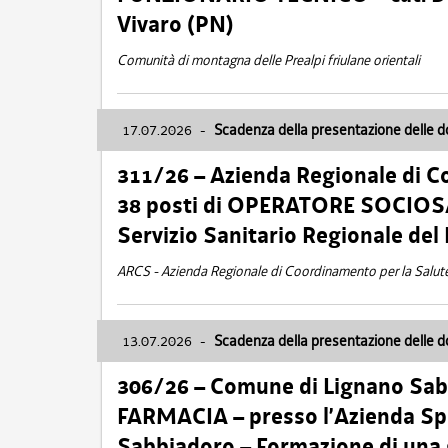
Vivaro (PN)
Comunità di montagna delle Prealpi friulane orientali
17.07.2026
-
Scadenza della presentazione delle 
311/26 – Azienda Regionale di C
38 posti di OPERATORE SOCIOSAN
Servizio Sanitario Regionale del 
ARCS - Azienda Regionale di Coordinamento per la Salut
13.07.2026
-
Scadenza della presentazione delle 
306/26 – Comune di Lignano Sa
FARMACIA – presso l’Azienda Spe
Sabbiadoro – Formazione di una