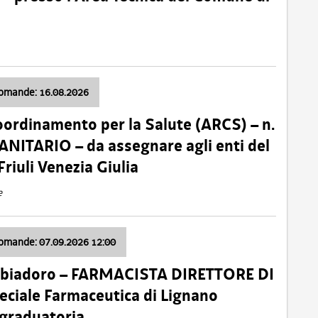
domande: 16.08.2026
oordinamento per la Salute (ARCS) – n.
ITARIO – da assegnare agli enti del
Friuli Venezia Giulia
e
domande: 07.09.2026 12:00
bbiadoro – FARMACISTA DIRETTORE DI
ciale Farmaceutica di Lignano
 graduatoria