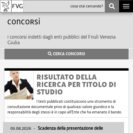
Togg
navi
Concorsi
i concorsi indetti dagli enti pubblici del Friuli Venezia
Giulia
CERCA CONCORSI
RISULTATO DELLA
RICERCA PER TITOLO DI
STUDIO
I testi pubblicati costituiscono uno strumento di
consultazione documentale privo di qualsiasi valore giuridico e la
responsabilità degli stessi è in capo all'Ente che ha emanato il bando.
05.08.2026
-
Scadenza della presentazione delle