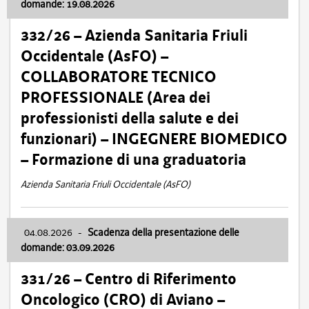
domande: 19.08.2026
332/26 – Azienda Sanitaria Friuli
Occidentale (AsFO) –
COLLABORATORE TECNICO
PROFESSIONALE (Area dei
professionisti della salute e dei
funzionari) – INGEGNERE BIOMEDICO
– Formazione di una graduatoria
Azienda Sanitaria Friuli Occidentale (AsFO)
04.08.2026
-
Scadenza della presentazione delle
domande: 03.09.2026
331/26 – Centro di Riferimento
Oncologico (CRO) di Aviano –