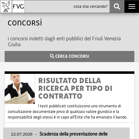
Togg
navi
Concorsi
i concorsi indetti dagli enti pubblici del Friuli Venezia
Giulia
CERCA CONCORSI
RISULTATO DELLA
RICERCA PER TIPO DI
CONTRATTO
I testi pubblicati costituiscono uno strumento di
consultazione documentale privo di qualsiasi valore giuridico e la
responsabilità degli stessi è in capo all'Ente che ha emanato il bando.
22.07.2026
-
Scadenza della presentazione delle