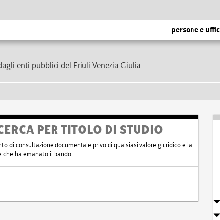
persone e uffic
dagli enti pubblici del Friuli Venezia Giulia
CERCA PER TITOLO DI STUDIO
nto di consultazione documentale privo di qualsiasi valore giuridico e la
nte che ha emanato il bando.