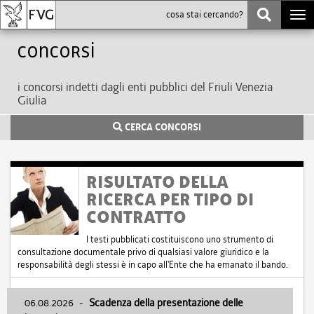
Togg
navi
Concorsi
i concorsi indetti dagli enti pubblici del Friuli Venezia
Giulia
CERCA CONCORSI
RISULTATO DELLA
RICERCA PER TIPO DI
CONTRATTO
I testi pubblicati costituiscono uno strumento di
consultazione documentale privo di qualsiasi valore giuridico e la
responsabilità degli stessi è in capo all'Ente che ha emanato il bando.
06.08.2026
-
Scadenza della presentazione delle