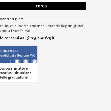
cerca
truzioni per gli enti
r pubblicare i bandi di concorso sul sito della Regione gli enti
vono utilizzare l'e-mail
nfo.concorsi.aall@regione.fvg.it
Concorsi in atto e
conclusi, situazione
delle graduatorie