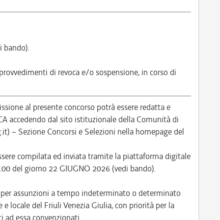
i bando).
 provvedimenti di revoca e/o sospensione, in corso di
ione al presente concorso potrà essere redatta e
ccedendo dal sito istituzionale della Comunità di
it) – Sezione Concorsi e Selezioni nella homepage del
ere compilata ed inviata tramite la piattaforma digitale
 12.00 del giorno 22 GIUGNO 2026 (vedi bando).
e per assunzioni a tempo indeterminato o determinato
e locale del Friuli Venezia Giulia, con priorità per la
i ad essa convenzionati.