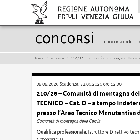
Concorsi
i concorsi indetti 
home
concorsi
210/26 – comunità di montagna della carnia – istruttore direttivo tecn
05.05.2026
Scadenza:
22.06.2026 ore 12:00
210/26 – Comunità di montagna de
TECNICO – Cat. D – a tempo indeterm
presso l’Area Tecnico Manutentiv
Comunità di montagna della Carnia
Qualifica professionale:
Istruttore Direttivo tecn
Categoria:
D