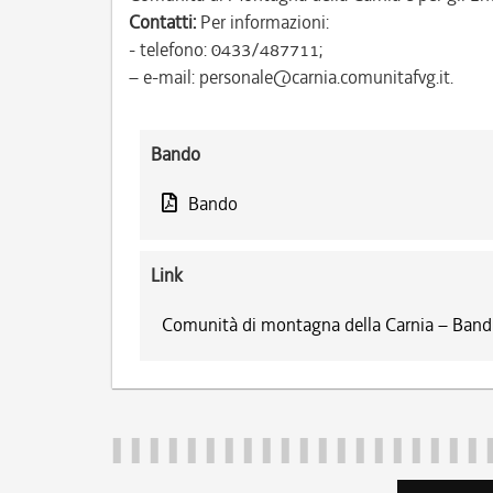
Contatti:
Per informazioni:
- telefono: 0433/487711;
– e-mail: personale@carnia.comunitafvg.it.
Bando
Bando
Link
Comunità di montagna della Carnia – Bandi