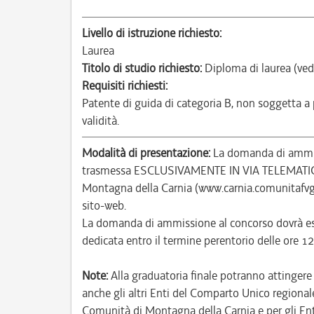
Livello di istruzione richiesto:
Laurea
Titolo di studio richiesto:
Diploma di laurea (ved
Requisiti richiesti:
Patente di guida di categoria B, non soggetta a
validità.
Modalità di presentazione:
La domanda di ammiss
trasmessa ESCLUSIVAMENTE IN VIA TELEMATICA a
Montagna della Carnia (www.carnia.comunitafvg.
sito-web.
La domanda di ammissione al concorso dovrà ess
dedicata entro il termine perentorio delle ore
Note:
Alla graduatoria finale potranno attinger
anche gli altri Enti del Comparto Unico regionale 
Comunità di Montagna della Carnia e per gli Ent