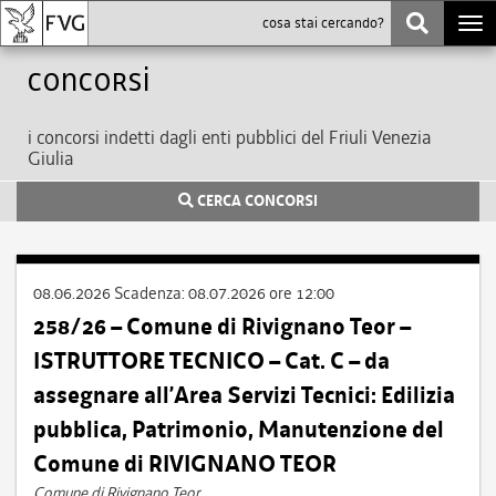
Togg
navi
Concorsi
i concorsi indetti dagli enti pubblici del Friuli Venezia
Giulia
CERCA CONCORSI
08.06.2026
Scadenza:
08.07.2026 ore 12:00
258/26 – Comune di Rivignano Teor –
ISTRUTTORE TECNICO – Cat. C – da
assegnare all’Area Servizi Tecnici: Edilizia
pubblica, Patrimonio, Manutenzione del
Comune di RIVIGNANO TEOR
Comune di Rivignano Teor