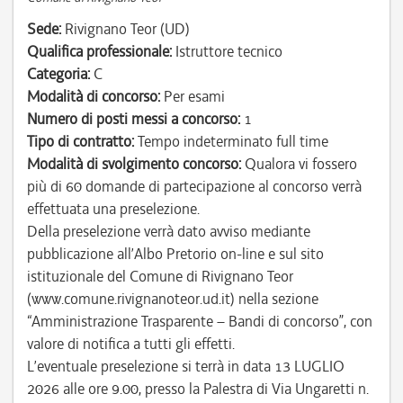
Sede:
Rivignano Teor (UD)
Qualifica professionale:
Istruttore tecnico
Categoria:
C
Modalità di concorso:
Per esami
Numero di posti messi a concorso:
1
Tipo di contratto:
Tempo indeterminato full time
Modalità di svolgimento concorso:
Qualora vi fossero
più di 60 domande di partecipazione al concorso verrà
effettuata una preselezione.
Della preselezione verrà dato avviso mediante
pubblicazione all’Albo Pretorio on-line e sul sito
istituzionale del Comune di Rivignano Teor
(www.comune.rivignanoteor.ud.it) nella sezione
“Amministrazione Trasparente – Bandi di concorso”, con
valore di notifica a tutti gli effetti.
L’eventuale preselezione si terrà in data 13 LUGLIO
2026 alle ore 9.00, presso la Palestra di Via Ungaretti n.