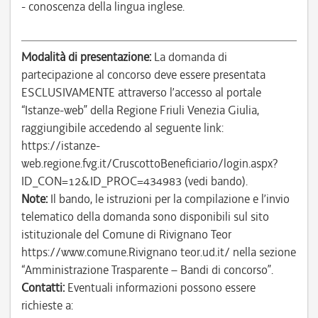
- conoscenza della lingua inglese.
Modalità di presentazione:
La domanda di
partecipazione al concorso deve essere presentata
ESCLUSIVAMENTE attraverso l’accesso al portale
“Istanze-web” della Regione Friuli Venezia Giulia,
raggiungibile accedendo al seguente link:
https://istanze-
web.regione.fvg.it/CruscottoBeneficiario/login.aspx?
ID_CON=12&ID_PROC=434983 (vedi bando).
Note:
Il bando, le istruzioni per la compilazione e l’invio
telematico della domanda sono disponibili sul sito
istituzionale del Comune di Rivignano Teor
https://www.comune.Rivignano teor.ud.it/ nella sezione
“Amministrazione Trasparente – Bandi di concorso”.
Contatti:
Eventuali informazioni possono essere
richieste a: