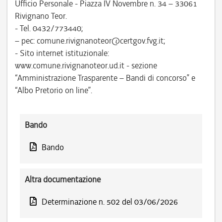
Ufficio Personale - Piazza IV Novembre n. 34 – 33061
Rivignano Teor.
- Tel. 0432/773440;
– pec: comune.rivignanoteor@certgov.fvg.it;
- Sito internet istituzionale:
www.comune.rivignanoteor.ud.it - sezione
“Amministrazione Trasparente – Bandi di concorso” e
“Albo Pretorio on line”.
Bando
Bando
Altra documentazione
Determinazione n. 502 del 03/06/2026