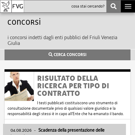
Togg
navi
Concorsi
i concorsi indetti dagli enti pubblici del Friuli Venezia
Giulia
CERCA CONCORSI
RISULTATO DELLA
RICERCA PER TIPO DI
CONTRATTO
I testi pubblicati costituiscono uno strumento di
consultazione documentale privo di qualsiasi valore giuridico e la
responsabilità degli stessi è in capo all'Ente che ha emanato il bando.
04.08.2026
-
Scadenza della presentazione delle