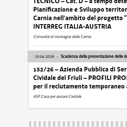
TECNICO – Cat. D – a tempo deter
Pianificazione e Sviluppo territ
Carnia nell’ambito del progett
INTERREG ITALIA-AUSTRIA
Comunità di montagna della Carnia
10.04.2026
-
Scadenza della presentazione delle 
152/26 – Azienda Pubblica di Serv
Cividale del Friuli – PROFILI P
per il reclutamento temporaneo
ASP Casa per anziani Cividale