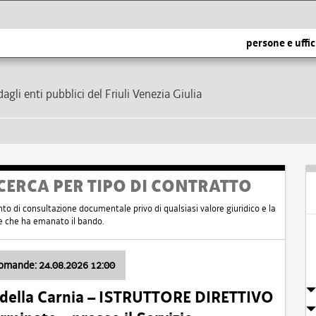
persone e uffic
dagli enti pubblici del Friuli Venezia Giulia
CERCA PER TIPO DI CONTRATTO
nto di consultazione documentale privo di qualsiasi valore giuridico e la
nte che ha emanato il bando.
domande: 24.08.2026 12:00
 della Carnia – ISTRUTTORE DIRETTIVO