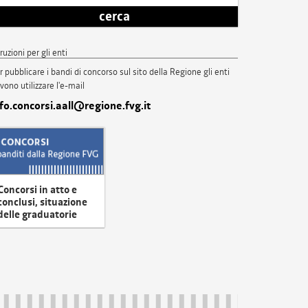
cerca
truzioni per gli enti
r pubblicare i bandi di concorso sul sito della Regione gli enti
vono utilizzare l'e-mail
nfo.concorsi.aall@regione.fvg.it
Concorsi in atto e
conclusi, situazione
delle graduatorie