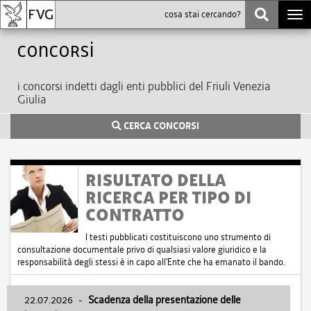
Togg
navi
Concorsi
i concorsi indetti dagli enti pubblici del Friuli Venezia
Giulia
CERCA CONCORSI
RISULTATO DELLA
RICERCA PER TIPO DI
CONTRATTO
I testi pubblicati costituiscono uno strumento di
consultazione documentale privo di qualsiasi valore giuridico e la
responsabilità degli stessi è in capo all'Ente che ha emanato il bando.
22.07.2026
-
Scadenza della presentazione delle