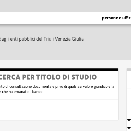
persone e uffic
dagli enti pubblici del Friuli Venezia Giulia
CERCA PER TITOLO DI STUDIO
nto di consultazione documentale privo di qualsiasi valore giuridico e la
nte che ha emanato il bando.