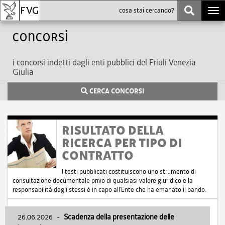
Togg
navi
Concorsi
i concorsi indetti dagli enti pubblici del Friuli Venezia
Giulia
CERCA CONCORSI
RISULTATO DELLA
RICERCA PER TIPO DI
CONTRATTO
I testi pubblicati costituiscono uno strumento di
consultazione documentale privo di qualsiasi valore giuridico e la
responsabilità degli stessi è in capo all'Ente che ha emanato il bando.
26.06.2026
-
Scadenza della presentazione delle