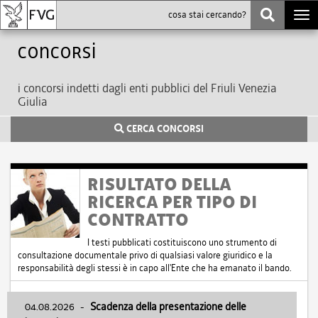
Togg
navi
Concorsi
i concorsi indetti dagli enti pubblici del Friuli Venezia
Giulia
CERCA CONCORSI
RISULTATO DELLA
RICERCA PER TIPO DI
CONTRATTO
I testi pubblicati costituiscono uno strumento di
consultazione documentale privo di qualsiasi valore giuridico e la
responsabilità degli stessi è in capo all'Ente che ha emanato il bando.
04.08.2026
-
Scadenza della presentazione delle