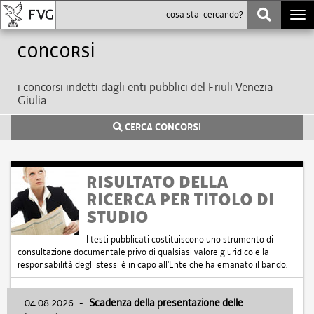
Togg
navi
Concorsi
i concorsi indetti dagli enti pubblici del Friuli Venezia
Giulia
CERCA CONCORSI
RISULTATO DELLA
RICERCA PER TITOLO DI
STUDIO
I testi pubblicati costituiscono uno strumento di
consultazione documentale privo di qualsiasi valore giuridico e la
responsabilità degli stessi è in capo all'Ente che ha emanato il bando.
04.08.2026
-
Scadenza della presentazione delle