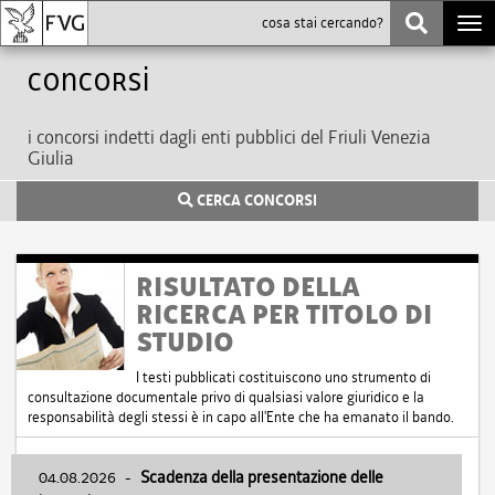
Togg
navi
Concorsi
i concorsi indetti dagli enti pubblici del Friuli Venezia
Giulia
CERCA CONCORSI
RISULTATO DELLA
RICERCA PER TITOLO DI
STUDIO
I testi pubblicati costituiscono uno strumento di
consultazione documentale privo di qualsiasi valore giuridico e la
responsabilità degli stessi è in capo all'Ente che ha emanato il bando.
04.08.2026
-
Scadenza della presentazione delle